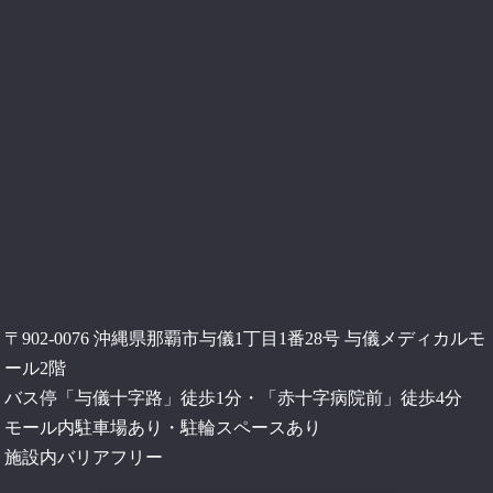
〒902-0076 沖縄県那覇市与儀1丁目1番28号 与儀メディカルモ
ール2階
バス停「与儀十字路」徒歩1分・「赤十字病院前」徒歩4分
モール内駐車場あり・駐輪スペースあり
施設内バリアフリー