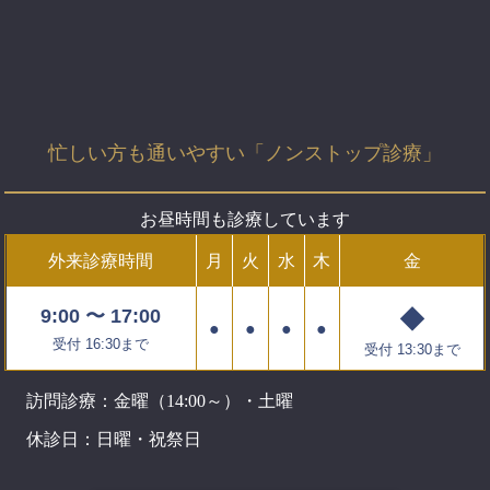
忙しい方も通いやすい「ノンストップ診療」
お昼時間も診療しています
外来診療時間
月
火
水
木
金
◆
9:00 〜 17:00
●
●
●
●
受付 16:30まで
受付 13:30まで
訪問診療：金曜（14:00～）・土曜
休診日：日曜・祝祭日