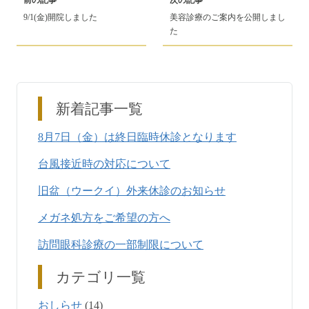
前の記事
次の記事
9/1(金)開院しました
美容診療のご案内を公開しまし
た
新着記事一覧
8月7日（金）は終日臨時休診となります
台風接近時の対応について
旧盆（ウークイ）外来休診のお知らせ
メガネ処方をご希望の方へ
訪問眼科診療の一部制限について
カテゴリ一覧
おしらせ
(14)