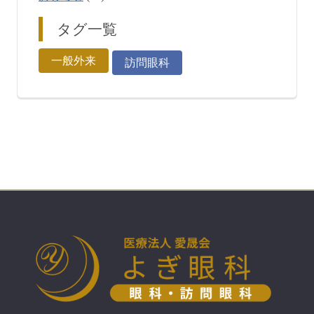
タグ一覧
一般外来
訪問眼科